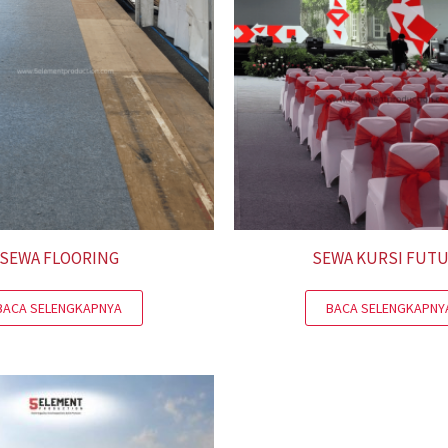
SEWA FLOORING
SEWA KURSI FUT
BACA SELENGKAPNYA
BACA SELENGKAPNY