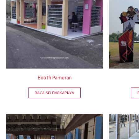
Booth Pameran
BACA SELENGKAPNYA