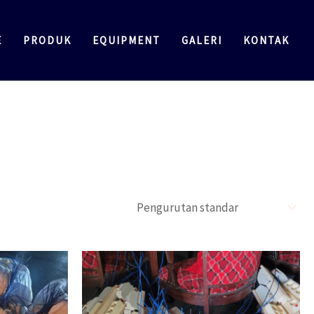
E
PRODUK
EQUIPMENT
GALERI
KONTAK