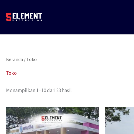
Lewati
ke
konten
Beranda
/ Toko
Toko
Menampilkan 1–10 dari 23 hasil