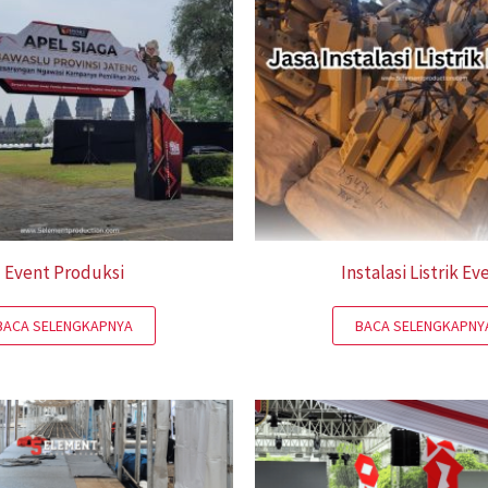
Event Produksi
Instalasi Listrik Ev
BACA SELENGKAPNYA
BACA SELENGKAPNY