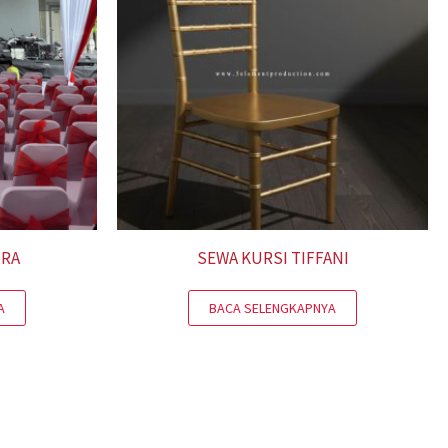
URA
SEWA KURSI TIFFANI
A
BACA SELENGKAPNYA