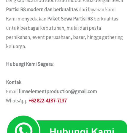
Lengkapi acara outdoor atau indoor Anda dengan Sewa
Partisi R8 modern dan berkualitas
dari layanan kami.
Kami menyediakan
Paket Sewa Partisi R8
berkualitas
untuk berbagai kebutuhan, mulai dari pesta
pernikahan, event perusahaan, bazar, hingga gathering
keluarga.
Hubungi Kami Segera:
Kontak
Email
limaelementproduction@gmail.com
WhatsApp
+62 822-4187-7137