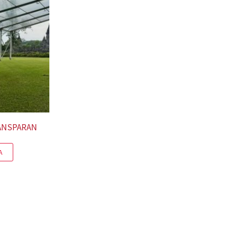
ANSPARAN
A