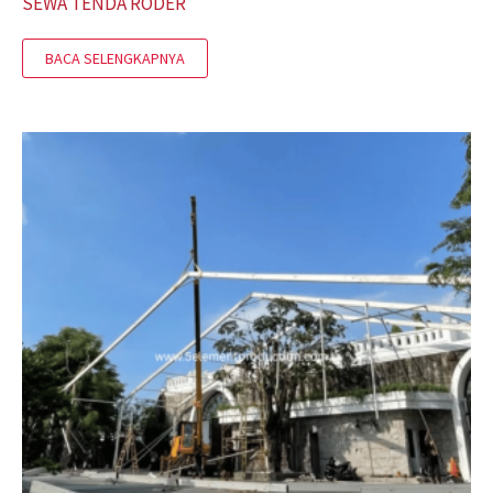
SEWA TENDA RODER
BACA SELENGKAPNYA