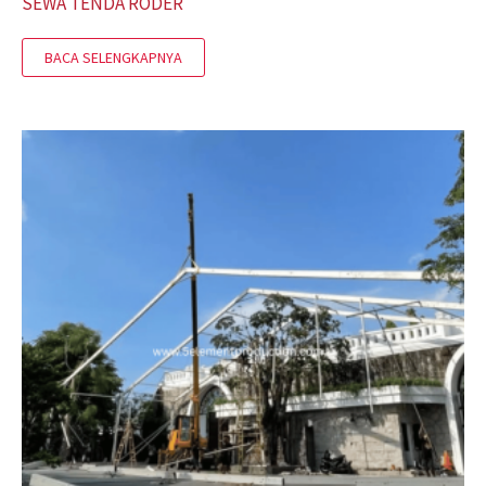
SEWA TENDA RODER
BACA SELENGKAPNYA