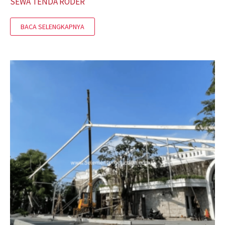
SEWA TENDA RODER
BACA SELENGKAPNYA