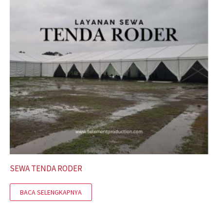
SEWA TENDA RODER
BACA SELENGKAPNYA