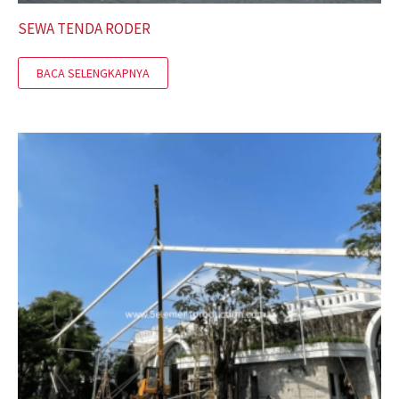
SEWA TENDA RODER
BACA SELENGKAPNYA