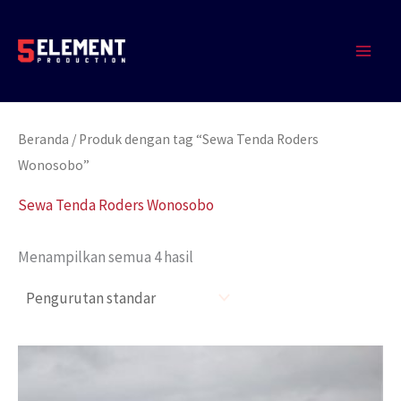
Lewati
MAIN
ke
MEN
konten
Beranda
/ Produk dengan tag “Sewa Tenda Roders
Wonosobo”
Sewa Tenda Roders Wonosobo
Menampilkan semua 4 hasil