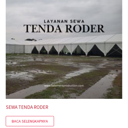
SEWA TENDA RODER
BACA SELENGKAPNYA