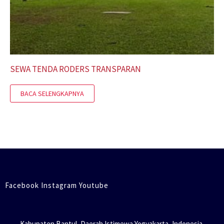
SEWA TENDA RODERS TRANSPARAN
BACA SELENGKAPNYA
Facebook Instagram Youtube
Kabupaten Bantul, Daerah Istimewa Yogyakarta, Indonesia.