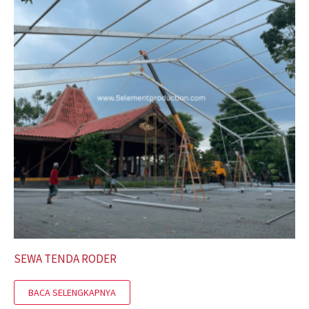
SEWA TENDA RODER
BACA SELENGKAPNYA