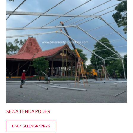
SEWA TENDA RODER
BACA SELENGKAPNYA