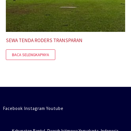
SEWA TENDA RODERS TRANSPARAN
BACA SELENGKAPNYA
Facebook Instagram Youtube
Kabupaten Bantul, Daerah Istimewa Yogyakarta, Indonesia.