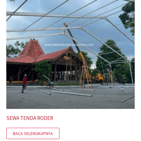
SEWA TENDA RODER
BACA SELENGKAPNYA