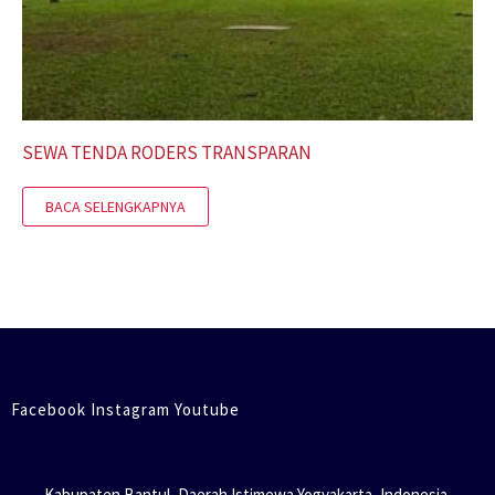
SEWA TENDA RODERS TRANSPARAN
BACA SELENGKAPNYA
Facebook Instagram Youtube
Kabupaten Bantul, Daerah Istimewa Yogyakarta, Indonesia.