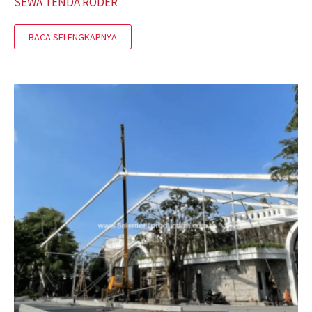
SEWA TENDA RODER
BACA SELENGKAPNYA