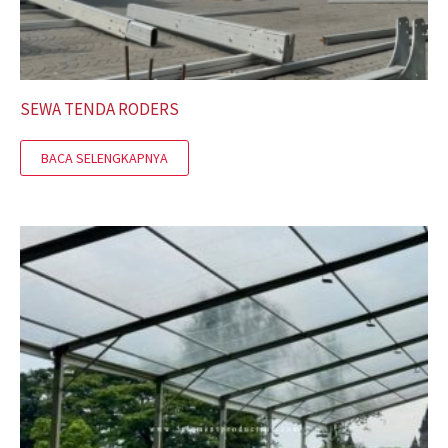
SEWA TENDA RODERS
BACA SELENGKAPNYA