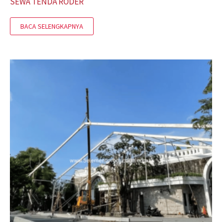
SEWA TENDA RODER
BACA SELENGKAPNYA