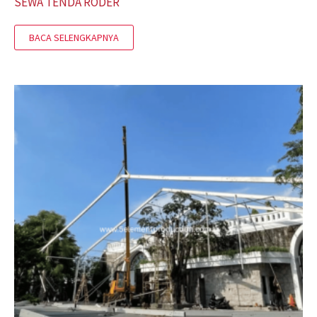
SEWA TENDA RODER
BACA SELENGKAPNYA