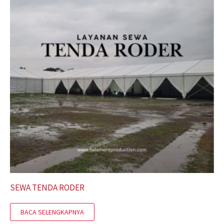
SEWA TENDA RODER
BACA SELENGKAPNYA