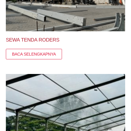
SEWA TENDA RODERS
BACA SELENGKAPNYA