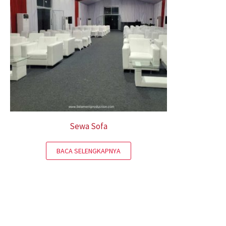
Sewa Sofa
BACA SELENGKAPNYA