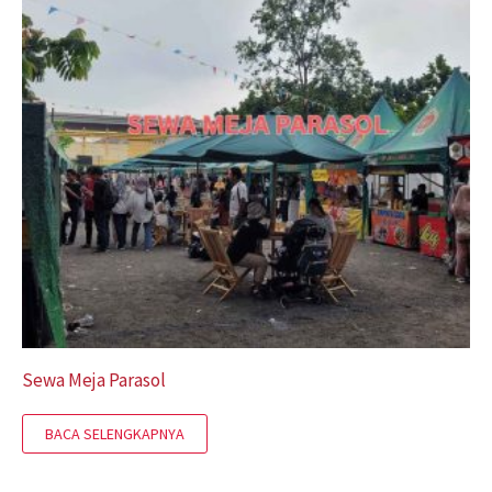
Sewa Meja Parasol
BACA SELENGKAPNYA