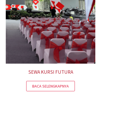
SEWA KURSI FUTURA
BACA SELENGKAPNYA