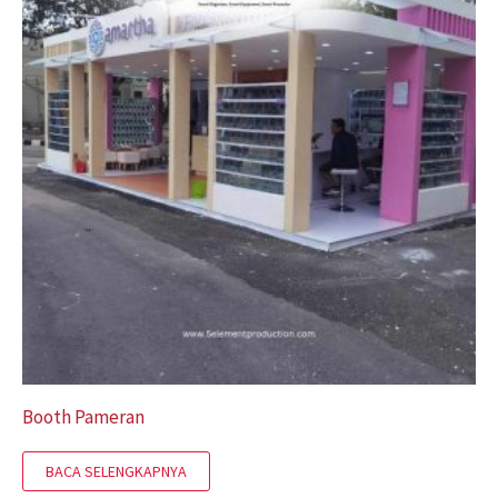
Booth Pameran
BACA SELENGKAPNYA