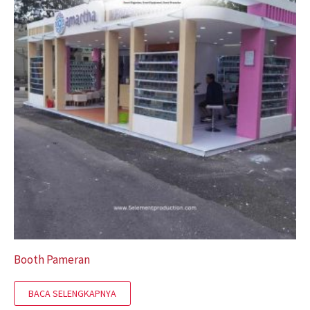
Booth Pameran
BACA SELENGKAPNYA