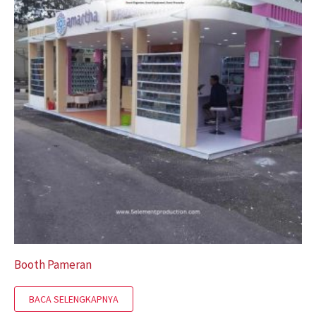
Booth Pameran
BACA SELENGKAPNYA