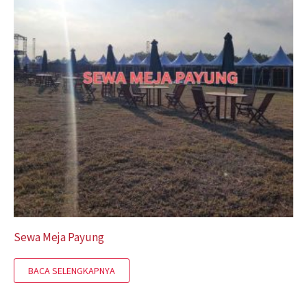
Sewa Meja Payung
BACA SELENGKAPNYA