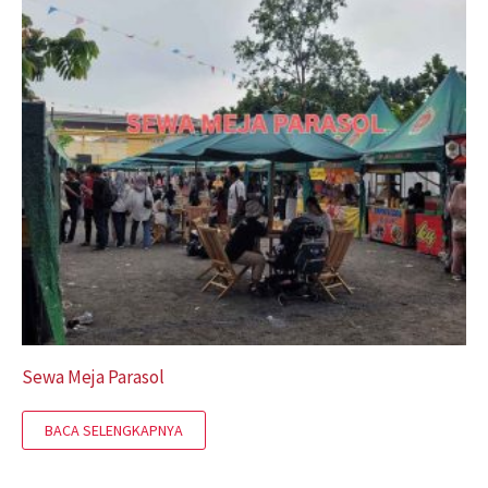
Sewa Meja Parasol
BACA SELENGKAPNYA