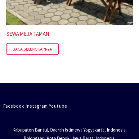
SEWA MEJA TAMAN
BACA SELENGKAPNYA
Facebook Instagram Youtube
Kabupaten Bantul, Daerah Istimewa Yogyakarta, Indonesia.
Bojongsari, Kota Depok, Jawa Barat, Indonesia.