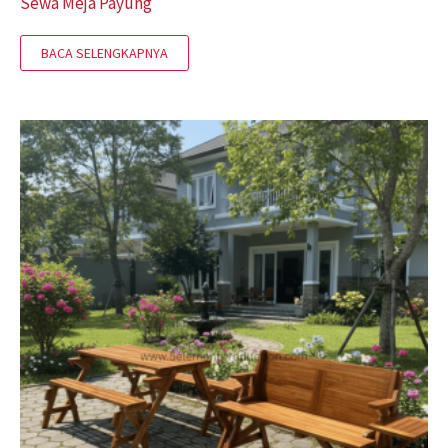
Sewa Meja Payung
BACA SELENGKAPNYA