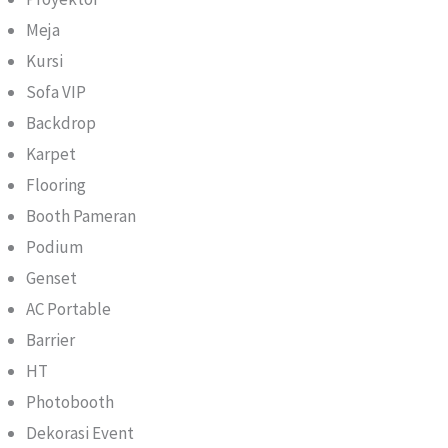
Meja
Kursi
Sofa VIP
Backdrop
Karpet
Flooring
Booth Pameran
Podium
Genset
AC Portable
Barrier
HT
Photobooth
Dekorasi Event