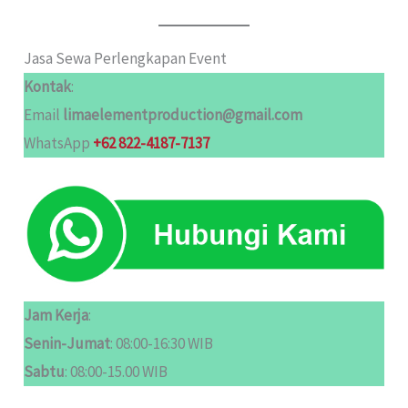
Jasa Sewa Perlengkapan Event
Kontak
:
Email
limaelementproduction@gmail.com
WhatsApp
+62 822-4187-7137
Jam Kerja
:
Senin-Jumat
: 08:00-16:30 WIB
Sabtu
: 08:00-15.00 WIB